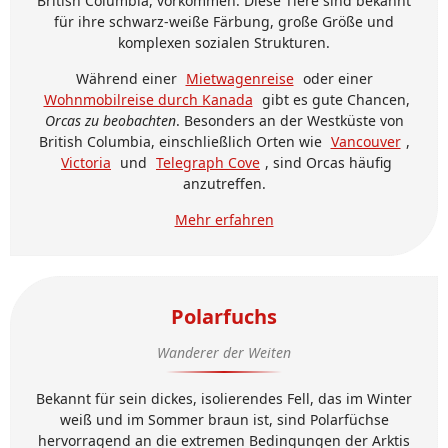
British Columbia, vorkommen. Diese Tiere sind bekannt
für ihre schwarz-weiße Färbung, große Größe und
komplexen sozialen Strukturen.
Während einer
Mietwagenreise
oder einer
Wohnmobilreise durch Kanada
gibt es gute Chancen,
Orcas zu beobachten
. Besonders an der Westküste von
British Columbia, einschließlich Orten wie
Vancouver
,
Victoria
und
Telegraph Cove
, sind Orcas häufig
anzutreffen.
Mehr erfahren
Polarfuchs
Wanderer der Weiten
Bekannt für sein dickes, isolierendes Fell, das im Winter
weiß und im Sommer braun ist, sind Polarfüchse
hervorragend an die extremen Bedingungen der Arktis