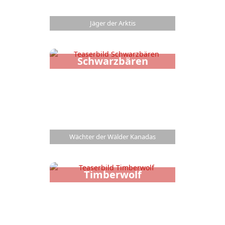
Jäger der Arktis
Schwarzbären
Wächter der Wälder Kanadas
Timberwolf