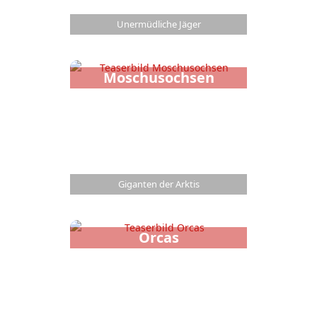
Unermüdliche Jäger
Moschusochsen
Giganten der Arktis
Orcas