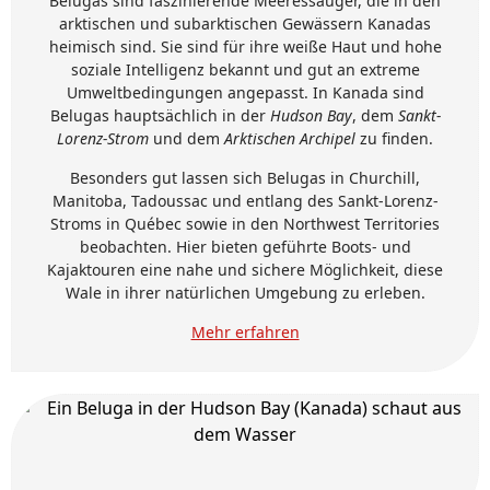
Belugas sind faszinierende Meeressäuger, die in den
arktischen und subarktischen Gewässern Kanadas
heimisch sind. Sie sind für ihre weiße Haut und hohe
soziale Intelligenz bekannt und gut an extreme
Umweltbedingungen angepasst. In Kanada sind
Belugas hauptsächlich in der
Hudson Bay
, dem
Sankt-
Lorenz-Strom
und dem
Arktischen Archipel
zu finden.
Besonders gut lassen sich Belugas in Churchill,
Manitoba, Tadoussac und entlang des Sankt-Lorenz-
Stroms in Québec sowie in den Northwest Territories
beobachten. Hier bieten geführte Boots- und
Kajaktouren eine nahe und sichere Möglichkeit, diese
Wale in ihrer natürlichen Umgebung zu erleben.
Mehr erfahren