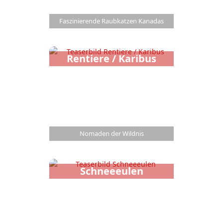
Faszinierende Raubkatzen Kanadas
Rentiere / Karibus
Nomaden der Wildnis
Schneeeulen