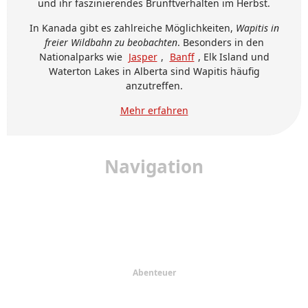
und ihr faszinierendes Brunftverhalten im Herbst.
In Kanada gibt es zahlreiche Möglichkeiten,
Wapitis in
freier Wildbahn zu beobachten
. Besonders in den
Nationalparks wie
Jasper
,
Banff
, Elk Island und
Waterton Lakes in Alberta sind Wapitis häufig
anzutreffen.
Mehr erfahren
Navigation
Startseite
Urlaub
Provinzen
Regionen
Abenteuer
Reiseplaner