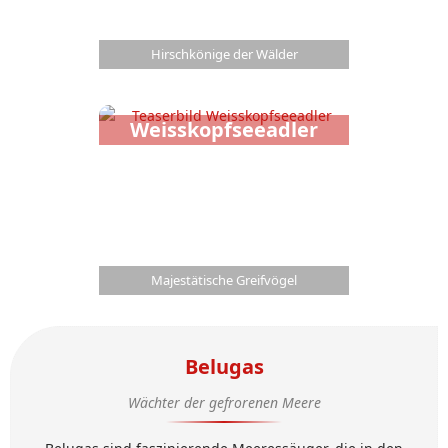
Hirschkönige der Wälder
Weisskopfseeadler
Majestätische Greifvögel
Belugas
Wächter der gefrorenen Meere