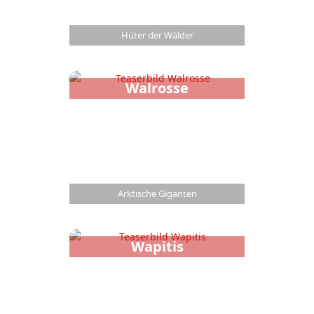
Hüter der Wälder
Walrosse
Arktische Giganten
Wapitis