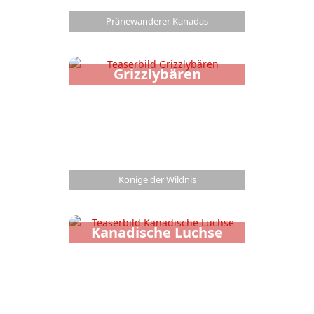
Präriewanderer Kanadas
Grizzlybären
Könige der Wildnis
Kanadische Luchse