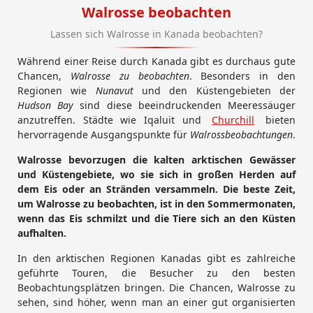
Walrosse beobachten
Lassen sich Walrosse in Kanada beobachten?
Während einer Reise durch Kanada gibt es durchaus gute
Chancen,
Walrosse zu beobachten
. Besonders in den
Regionen wie
Nunavut
und den Küstengebieten der
Hudson Bay
sind diese beeindruckenden Meeressäuger
anzutreffen. Städte wie Iqaluit und
Churchill
bieten
hervorragende Ausgangspunkte für
Walrossbeobachtungen
.
Walrosse bevorzugen die kalten arktischen Gewässer
und Küstengebiete, wo sie sich in großen Herden auf
dem Eis oder an Stränden versammeln. Die beste Zeit,
um Walrosse zu beobachten, ist in den Sommermonaten,
wenn das Eis schmilzt und die Tiere sich an den Küsten
aufhalten.
In den arktischen Regionen Kanadas gibt es zahlreiche
geführte Touren, die Besucher zu den besten
Beobachtungsplätzen bringen. Die Chancen, Walrosse zu
sehen, sind höher, wenn man an einer gut organisierten