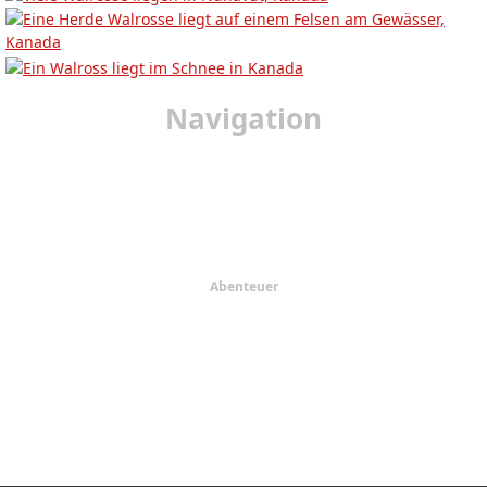
Navigation
Startseite
Urlaub
Provinzen
Regionen
Abenteuer
Reiseplaner
Erfahrungen
Kontakt
AGBs
Impressum
Datenschutz