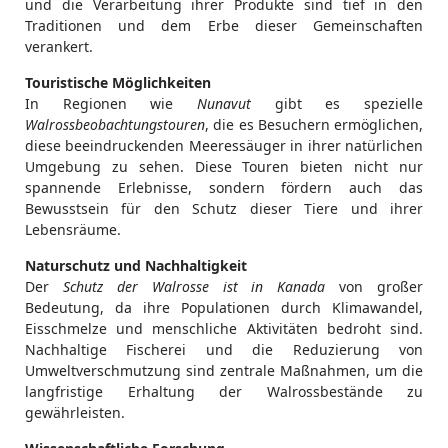
und die Verarbeitung ihrer Produkte sind tief in den
Traditionen und dem Erbe dieser Gemeinschaften
verankert.
Touristische Möglichkeiten
In Regionen wie
Nunavut
gibt es spezielle
Walrossbeobachtungstouren
, die es Besuchern ermöglichen,
diese beeindruckenden Meeressäuger in ihrer natürlichen
Umgebung zu sehen. Diese Touren bieten nicht nur
spannende Erlebnisse, sondern fördern auch das
Bewusstsein für den Schutz dieser Tiere und ihrer
Lebensräume.
Naturschutz und Nachhaltigkeit
Der
Schutz der Walrosse ist in Kanada
von großer
Bedeutung, da ihre Populationen durch Klimawandel,
Eisschmelze und menschliche Aktivitäten bedroht sind.
Nachhaltige Fischerei und die Reduzierung von
Umweltverschmutzung sind zentrale Maßnahmen, um die
langfristige Erhaltung der Walrossbestände zu
gewährleisten.