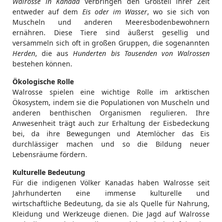
Walrosse in Kanada
verbringen den Großteil ihrer Zeit
entweder auf dem
Eis oder im Wasser
, wo sie sich von
Muscheln und anderen Meeresbodenbewohnern
ernähren. Diese Tiere sind äußerst gesellig und
versammeln sich oft in großen Gruppen, die sogenannten
Herden
, die aus
Hunderten bis Tausenden von Walrossen
bestehen können.
Ökologische Rolle
Walrosse spielen eine wichtige Rolle im arktischen
Ökosystem, indem sie die Populationen von Muscheln und
anderen benthischen Organismen regulieren. Ihre
Anwesenheit trägt auch zur Erhaltung der Eisbedeckung
bei, da ihre Bewegungen und Atemlöcher das Eis
durchlässiger machen und so die Bildung neuer
Lebensräume fördern.
Kulturelle Bedeutung
Für die indigenen Völker Kanadas haben Walrosse seit
Jahrhunderten eine immense kulturelle und
wirtschaftliche Bedeutung, da sie als Quelle für Nahrung,
Kleidung und Werkzeuge dienen. Die Jagd auf Walrosse