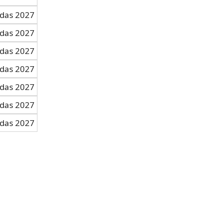
adas 2027
adas 2027
adas 2027
adas 2027
adas 2027
adas 2027
adas 2027