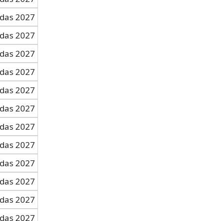
adas 2027
adas 2027
adas 2027
adas 2027
adas 2027
adas 2027
adas 2027
adas 2027
adas 2027
adas 2027
adas 2027
adas 2027