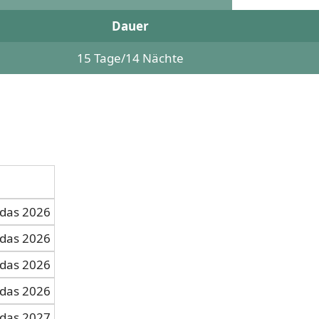
Dauer
15 Tage/14 Nächte
e
adas 2026
adas 2026
adas 2026
adas 2026
adas 2027