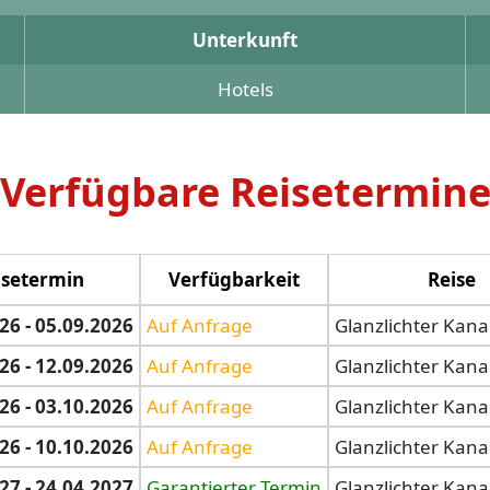
Unterkunft
Hotels
Verfügbare Reisetermin
isetermin
Verfügbarkeit
Reise
26 - 05.09.2026
Auf Anfrage
Glanzlichter Kan
26 - 12.09.2026
Auf Anfrage
Glanzlichter Kan
26 - 03.10.2026
Auf Anfrage
Glanzlichter Kan
26 - 10.10.2026
Auf Anfrage
Glanzlichter Kan
27 - 24.04.2027
Garantierter Termin
Glanzlichter Kan