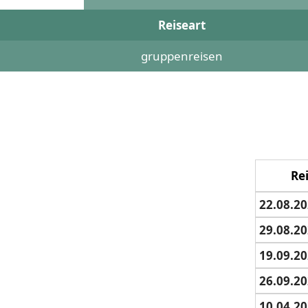
Reiseart
gruppenreisen
Re
22.08.20
29.08.20
19.09.20
26.09.20
10.04.20