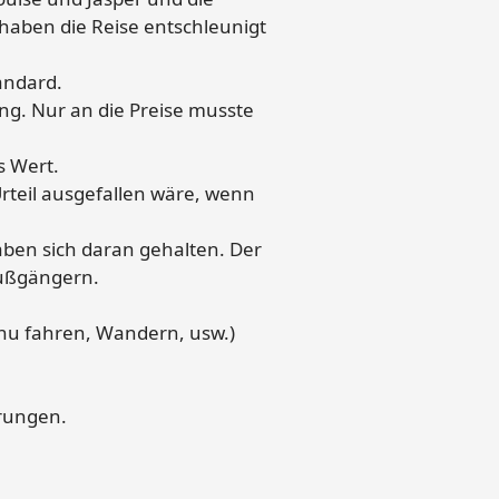
haben die Reise entschleunigt
andard.
ng. Nur an die Preise musste
s Wert.
Urteil ausgefallen wäre, wenn
ben sich daran gehalten. Der
Fußgängern.
anu fahren, Wandern, usw.)
erungen.