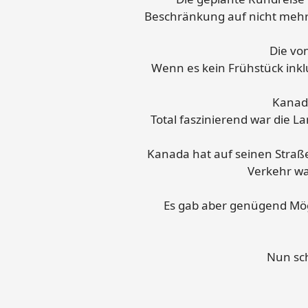
Beschränkung auf nicht mehr 
Die vo
Wenn es kein Frühstück inkl
Kanada
Total faszinierend war die L
Kanada hat auf seinen Straß
Verkehr wa
Es gab aber genügend Mögl
Nun sch