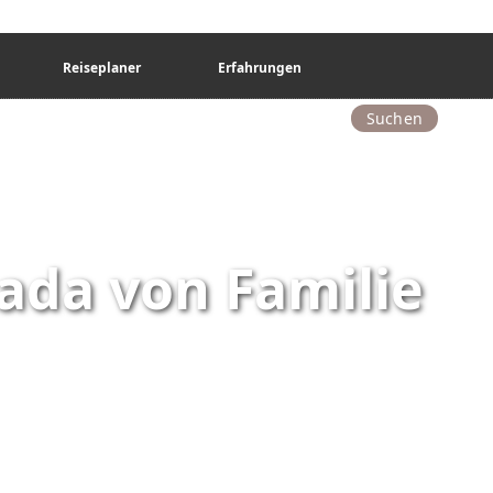
Reiseplaner
Erfahrungen
Suchen
ada von Familie