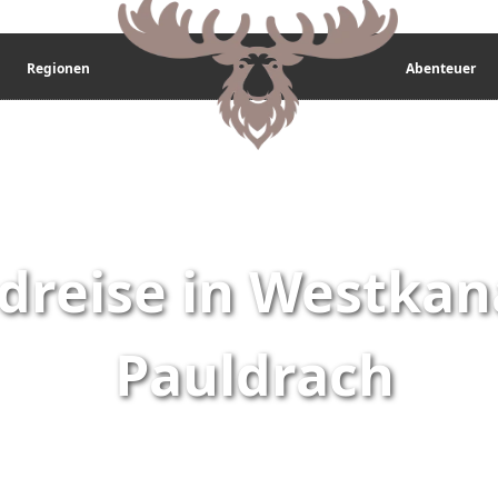
Regionen
Abenteuer
reise in Westkan
Pauldrach