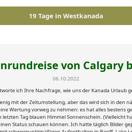
19 Tage in Westkanada
rundreise von Calgary b
06.10.2022
worte ich Ihre Nachfrage, wie uns der Kanada Urlaub ge
nig mit der Zeitumstellung, aber das wird sich in den n
ine Wertung vorweg zu nehmen: es hat alles bestens ge
 letzten Tag blauen Himmel Sonnenschein. (Vielleicht h
inen Status schauen können. Ich hatte täglich Bilder gep
 mit schwerpunktmäßigen Aufenthalten in Banff, Lake Lo