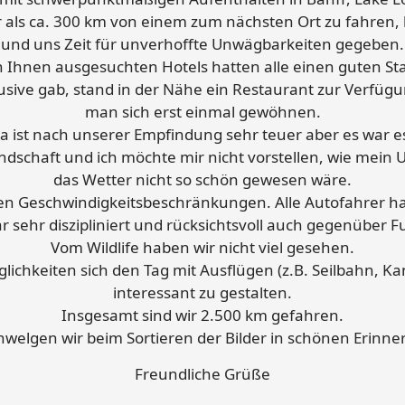
als ca. 300 km von einem zum nächsten Ort zu fahren, 
und uns Zeit für unverhoffte Unwägbarkeiten gegeben.
n Ihnen ausgesuchten Hotels hatten alle einen guten St
usive gab, stand in der Nähe ein Restaurant zur Verfügu
man sich erst einmal gewöhnen.
 ist nach unserer Empfindung sehr teuer aber es war e
andschaft und ich möchte mir nicht vorstellen, wie mein 
das Wetter nicht so schön gewesen wäre.
en Geschwindigkeitsbeschränkungen. Alle Autofahrer ha
r sehr diszipliniert und rücksichtsvoll auch gegenüber 
Vom Wildlife haben wir nicht viel gesehen.
ichkeiten sich den Tag mit Ausflügen (z.B. Seilbahn, K
interessant zu gestalten.
Insgesamt sind wir 2.500 km gefahren.
welgen wir beim Sortieren der Bilder in schönen Erinn
Freundliche Grüße