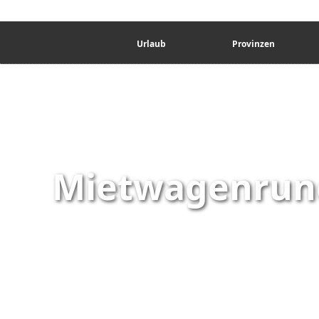
Urlaub
Provinzen
Mietwagenrund