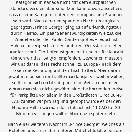
Kategorien in Kanada nicht mit dem europäischen
Standard vergleichbar sind. Man kann davon ausgehen,
dass es eine Kategorie unter dem europäischen Standard
sein wird. Nach einer entspannten Nacht im englisch
geprägten „Prince George“ ging es auf Erkundungstour
durch Halifax. Ein paar Sehenswürdigkeiten wie z.B. die
Zitadelle oder der Public Garden gibt es – jedoch ist
Halifax im vergleich zu den anderen „Großstädten“ eher
uninteressant. Der Hafen ist ganz nett und als Restaurant
können wir das „Salty’s“ empfehlen. Gewöhnen mussten
wir uns daran, dass recht schnell zu Europa - nach dem
Essen die Rechnung auf den Tisch flattert. Aber daran
gewöhnt man sich und sollte man länger verweilen wollen,
sollte man sich rechtzeitig noch ein Getränk bestellen.
Woran man sich nicht gewöhnt sind die horrenden Preise
für Parkplätze vor allem in den Großstädten. Circa 30-40
CAD zahlten wir pro Tag und getoppt wurde es bei den
Niagara-Fällen wo man doch tatsächlich 11 CAD für 30
Minuten verlangen wollte. Aber dazu später mehr.
Nach einer weiteren Nacht im „Prince George“, welches als
Hotel bei uns einen der hinteren Mittelfeldplätze belegte,