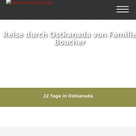
Reise durch Ostkanada von Famili
Boucher
22 Tage in Ostkanada