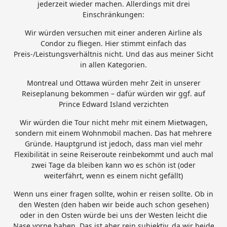
jederzeit wieder machen. Allerdings mit drei
Einschränkungen:
Wir würden versuchen mit einer anderen Airline als
Condor zu fliegen. Hier stimmt einfach das
Preis-/Leistungsverhältnis nicht. Und das aus meiner Sicht
in allen Kategorien.
Montreal und Ottawa würden mehr Zeit in unserer
Reiseplanung bekommen – dafür würden wir ggf. auf
Prince Edward Island verzichten
Wir würden die Tour nicht mehr mit einem Mietwagen,
sondern mit einem Wohnmobil machen. Das hat mehrere
Gründe. Hauptgrund ist jedoch, dass man viel mehr
Flexibilität in seine Reiseroute reinbekommt und auch mal
zwei Tage da bleiben kann wo es schön ist (oder
weiterfährt, wenn es einem nicht gefällt)
Wenn uns einer fragen sollte, wohin er reisen sollte. Ob in
den Westen (den haben wir beide auch schon gesehen)
oder in den Osten würde bei uns der Westen leicht die
Nase vorne haben. Das ist aber rein subjektiv, da wir beide