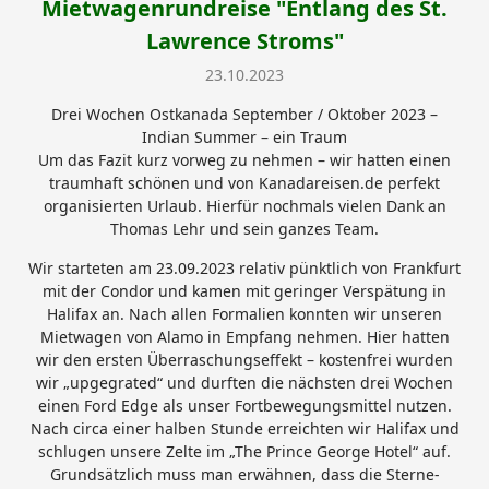
Mietwagenrundreise "Entlang des St.
Lawrence Stroms"
23.10.2023
Drei Wochen Ostkanada September / Oktober 2023 –
Indian Summer – ein Traum
Um das Fazit kurz vorweg zu nehmen – wir hatten einen
traumhaft schönen und von Kanadareisen.de perfekt
organisierten Urlaub. Hierfür nochmals vielen Dank an
Thomas Lehr und sein ganzes Team.
Wir starteten am 23.09.2023 relativ pünktlich von Frankfurt
mit der Condor und kamen mit geringer Verspätung in
Halifax an. Nach allen Formalien konnten wir unseren
Mietwagen von Alamo in Empfang nehmen. Hier hatten
wir den ersten Überraschungseffekt – kostenfrei wurden
wir „upgegrated“ und durften die nächsten drei Wochen
einen Ford Edge als unser Fortbewegungsmittel nutzen.
Nach circa einer halben Stunde erreichten wir Halifax und
schlugen unsere Zelte im „The Prince George Hotel“ auf.
Grundsätzlich muss man erwähnen, dass die Sterne-