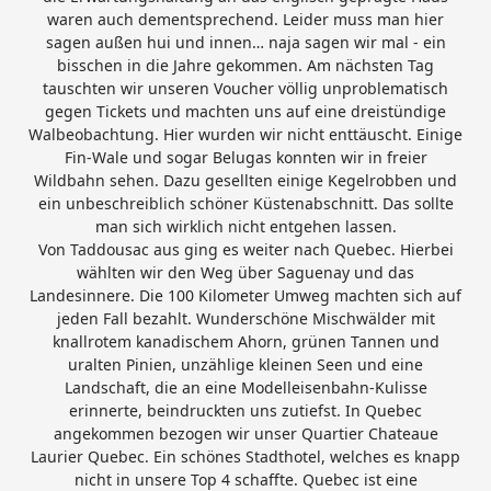
waren auch dementsprechend. Leider muss man hier
sagen außen hui und innen… naja sagen wir mal - ein
bisschen in die Jahre gekommen. Am nächsten Tag
tauschten wir unseren Voucher völlig unproblematisch
gegen Tickets und machten uns auf eine dreistündige
Walbeobachtung. Hier wurden wir nicht enttäuscht. Einige
Fin-Wale und sogar Belugas konnten wir in freier
Wildbahn sehen. Dazu gesellten einige Kegelrobben und
ein unbeschreiblich schöner Küstenabschnitt. Das sollte
man sich wirklich nicht entgehen lassen.
Von Taddousac aus ging es weiter nach Quebec. Hierbei
wählten wir den Weg über Saguenay und das
Landesinnere. Die 100 Kilometer Umweg machten sich auf
jeden Fall bezahlt. Wunderschöne Mischwälder mit
knallrotem kanadischem Ahorn, grünen Tannen und
uralten Pinien, unzählige kleinen Seen und eine
Landschaft, die an eine Modelleisenbahn-Kulisse
erinnerte, beindruckten uns zutiefst. In Quebec
angekommen bezogen wir unser Quartier Chateaue
Laurier Quebec. Ein schönes Stadthotel, welches es knapp
nicht in unsere Top 4 schaffte. Quebec ist eine