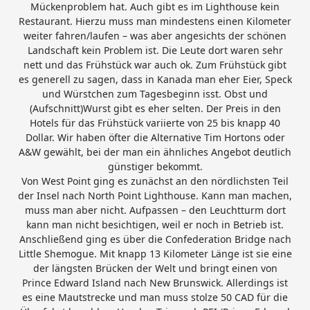
Mückenproblem hat. Auch gibt es im Lighthouse kein
Restaurant. Hierzu muss man mindestens einen Kilometer
weiter fahren/laufen – was aber angesichts der schönen
Landschaft kein Problem ist. Die Leute dort waren sehr
nett und das Frühstück war auch ok. Zum Frühstück gibt
es generell zu sagen, dass in Kanada man eher Eier, Speck
und Würstchen zum Tagesbeginn isst. Obst und
(Aufschnitt)Wurst gibt es eher selten. Der Preis in den
Hotels für das Frühstück variierte von 25 bis knapp 40
Dollar. Wir haben öfter die Alternative Tim Hortons oder
A&W gewählt, bei der man ein ähnliches Angebot deutlich
günstiger bekommt.
Von West Point ging es zunächst an den nördlichsten Teil
der Insel nach North Point Lighthouse. Kann man machen,
muss man aber nicht. Aufpassen – den Leuchtturm dort
kann man nicht besichtigen, weil er noch in Betrieb ist.
Anschließend ging es über die Confederation Bridge nach
Little Shemogue. Mit knapp 13 Kilometer Länge ist sie eine
der längsten Brücken der Welt und bringt einen von
Prince Edward Island nach New Brunswick. Allerdings ist
es eine Mautstrecke und man muss stolze 50 CAD für die