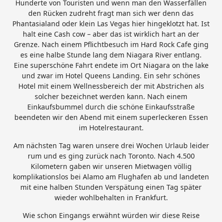
Hunderte von Touristen und wenn man den Wasserfällen
den Rücken zudreht fragt man sich wer denn das
Phantasialand oder klein Las Vegas hier hingeklotzt hat. Ist
halt eine Cash cow – aber das ist wirklich hart an der
Grenze. Nach einem Pflichtbesuch im Hard Rock Cafe ging
es eine halbe Stunde lang dem Niagara River entlang.
Eine superschöne Fahrt endete im Ort Niagara on the lake
und zwar im Hotel Queens Landing. Ein sehr schönes
Hotel mit einem Wellnessbereich der mit Abstrichen als
solcher bezeichnet werden kann. Nach einem
Einkaufsbummel durch die schöne Einkaufsstraße
beendeten wir den Abend mit einem superleckeren Essen
im Hotelrestaurant.
Am nächsten Tag waren unsere drei Wochen Urlaub leider
rum und es ging zurück nach Toronto. Nach 4.500
Kilometern gaben wir unseren Mietwagen völlig
komplikationslos bei Alamo am Flughafen ab und landeten
mit eine halben Stunden Verspätung einen Tag später
wieder wohlbehalten in Frankfurt.
Wie schon Eingangs erwähnt würden wir diese Reise