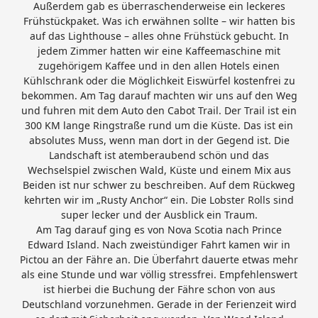
Außerdem gab es überraschenderweise ein leckeres
Frühstückpaket. Was ich erwähnen sollte – wir hatten bis
auf das Lighthouse – alles ohne Frühstück gebucht. In
jedem Zimmer hatten wir eine Kaffeemaschine mit
zugehörigem Kaffee und in den allen Hotels einen
Kühlschrank oder die Möglichkeit Eiswürfel kostenfrei zu
bekommen. Am Tag darauf machten wir uns auf den Weg
und fuhren mit dem Auto den Cabot Trail. Der Trail ist ein
300 KM lange Ringstraße rund um die Küste. Das ist ein
absolutes Muss, wenn man dort in der Gegend ist. Die
Landschaft ist atemberaubend schön und das
Wechselspiel zwischen Wald, Küste und einem Mix aus
Beiden ist nur schwer zu beschreiben. Auf dem Rückweg
kehrten wir im „Rusty Anchor“ ein. Die Lobster Rolls sind
super lecker und der Ausblick ein Traum.
Am Tag darauf ging es von Nova Scotia nach Prince
Edward Island. Nach zweistündiger Fahrt kamen wir in
Pictou an der Fähre an. Die Überfahrt dauerte etwas mehr
als eine Stunde und war völlig stressfrei. Empfehlenswert
ist hierbei die Buchung der Fähre schon von aus
Deutschland vorzunehmen. Gerade in der Ferienzeit wird