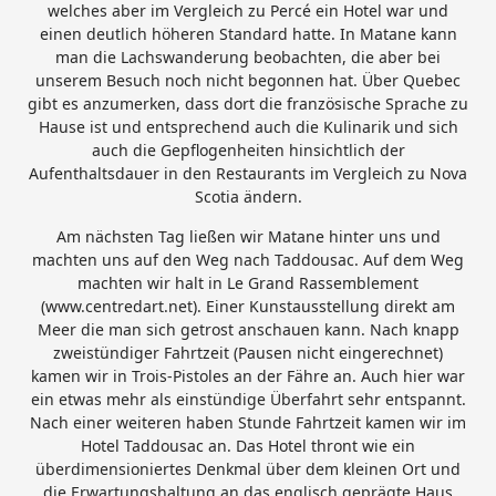
welches aber im Vergleich zu Percé ein Hotel war und
einen deutlich höheren Standard hatte. In Matane kann
man die Lachswanderung beobachten, die aber bei
unserem Besuch noch nicht begonnen hat. Über Quebec
gibt es anzumerken, dass dort die französische Sprache zu
Hause ist und entsprechend auch die Kulinarik und sich
auch die Gepflogenheiten hinsichtlich der
Aufenthaltsdauer in den Restaurants im Vergleich zu Nova
Scotia ändern.
Am nächsten Tag ließen wir Matane hinter uns und
machten uns auf den Weg nach Taddousac. Auf dem Weg
machten wir halt in Le Grand Rassemblement
(www.centredart.net). Einer Kunstausstellung direkt am
Meer die man sich getrost anschauen kann. Nach knapp
zweistündiger Fahrtzeit (Pausen nicht eingerechnet)
kamen wir in Trois-Pistoles an der Fähre an. Auch hier war
ein etwas mehr als einstündige Überfahrt sehr entspannt.
Nach einer weiteren haben Stunde Fahrtzeit kamen wir im
Hotel Taddousac an. Das Hotel thront wie ein
überdimensioniertes Denkmal über dem kleinen Ort und
die Erwartungshaltung an das englisch geprägte Haus