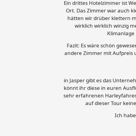
Ein drittes Hotelzimmer ist W
Ort. Das Zimmer war auch kl
hätten wir drüber klettern
wirklich wirklich winzig
Klimanlage 
Fazit: Es wäre schön gewese
andere Zimmer mit Aufpreis u
in Jasper gibt es das Unterne
könnt ihr diese in euren Aus
sehr erfahrenen Harleyfahrer
auf dieser Tour kein
Ich habe