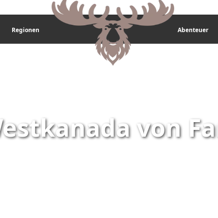
Regionen
Abenteuer
Westkanada von F