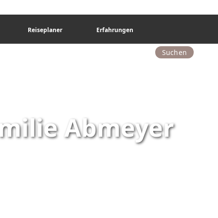
Reiseplaner
Erfahrungen
Suchen
amilie Abmeyer