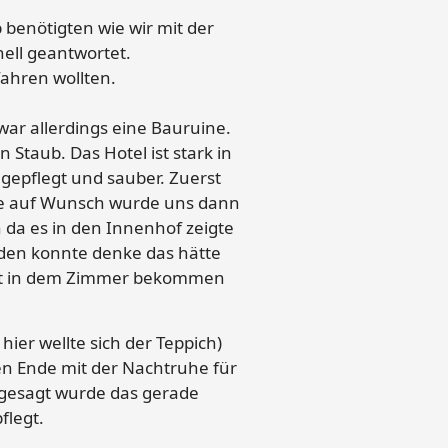
p benötigten wie wir mit der
ell geantwortet.
fahren wollten.
war allerdings eine Bauruine.
taub. Das Hotel ist stark in
gepflegt und sauber. Zuerst
de auf Wunsch wurde uns dann
 da es in den Innenhof zeigte
erden konnte denke das hätte
luft in dem Zimmer bekommen
hier wellte sich der Teppich)
n Ende mit der Nachtruhe für
 gesagt wurde das gerade
flegt.