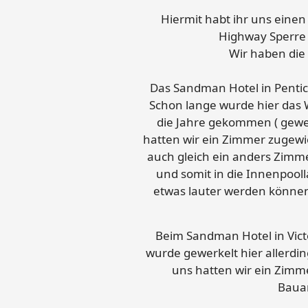
Hiermit habt ihr uns einen 
Highway Sperre 
Wir haben die 
Das Sandman Hotel in Pentict
Schon lange wurde hier das 
die Jahre gekommen ( gewel
hatten wir ein Zimmer zugew
auch gleich ein anders Zimme
und somit in die Innenpooll
etwas lauter werden können
Beim Sandman Hotel in Victor
wurde gewerkelt hier allerd
uns hatten wir ein Zimm
Bauar