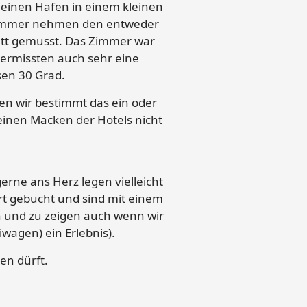
kleinen Hafen in einem kleinen
s Zimmer nehmen den entweder
ett gemusst. Das Zimmer war
vermissten auch sehr eine
sen 30 Grad.
en wir bestimmt das ein oder
einen Macken der Hotels nicht
erne ans Herz legen vielleicht
rt gebucht und sind mit einem
n und zu zeigen auch wenn wir
wagen) ein Erlebnis).
en dürft.