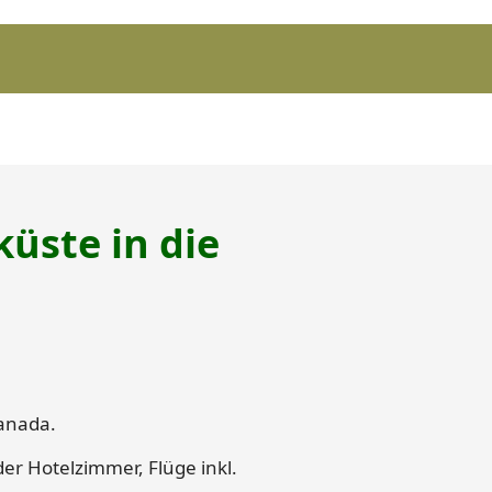
üste in die
anada.
er Hotelzimmer, Flüge inkl.