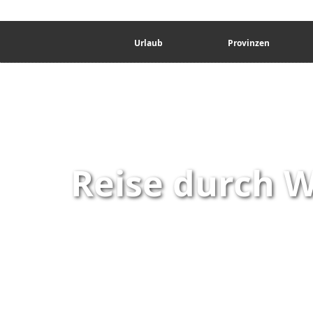
Urlaub
Provinzen
Reise durch 