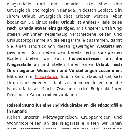
Niagarafälle und der Ontario Lake sind eine
unvergleichliche Region in Kanada, in dessen Gebiet Sie in
Ihrem Urlaub unvergleichliches erleben werden. Aber
bedenken Sie eines:
Jeder Urlaub ist anders - jede Reise
nach Kanada etwas einzigartiges
. Mit unserer Erfahrung
stellen wir Ihnen regelmäßig verschiedene Reisen und
Urlaubsprogramme an die Niagarafälle zusammen, damit
Sie einen Eindruck von diesen gewaltigen Wasserfällen
gewinnen. Doch neben den bereits fertig konzipierten
Routen bieten wir auch
Individualreisen an die
Niagarafälle
an und stellen Ihnen einen
Urlaub nach
Ihren eigenen Wünschen und Vorstellungen zusammen
.
Mit unserem
Reiseplaner
haben Sie die Möglichkeit, sich
Ihren ganz eigenen Urlaub zusammenzustellen und die
Niagarafälle als Start-, Zwischen- oder Endpunkt Ihrer
Reise nach Kanada mit einzuplanen.
Reiseplanung für eine Individualreise an die Niagarafälle
in Kanada
Neben unseren Mietwagenreisen, Gruppenreisen und
Wohnmobilreisen an die Niagarafälle bieten wir Ihnen