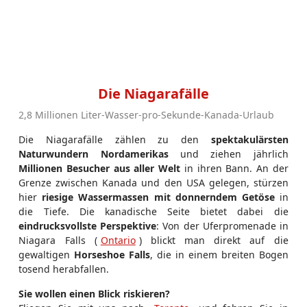
Die Niagarafälle
2,8 Millionen Liter-Wasser-pro-Sekunde-Kanada-Urlaub
Die Niagarafälle zählen zu den
spektakulärsten
Naturwundern Nordamerikas
und ziehen jährlich
Millionen Besucher aus aller Welt
in ihren Bann. An der
Grenze zwischen Kanada und den USA gelegen, stürzen
hier
riesige Wassermassen mit donnerndem Getöse
in
die Tiefe. Die kanadische Seite bietet dabei die
eindrucksvollste Perspektive
: Von der Uferpromenade in
Niagara Falls (
Ontario
) blickt man direkt auf die
gewaltigen
Horseshoe Falls
, die in einem breiten Bogen
tosend herabfallen.
Sie wollen einen Blick riskieren?