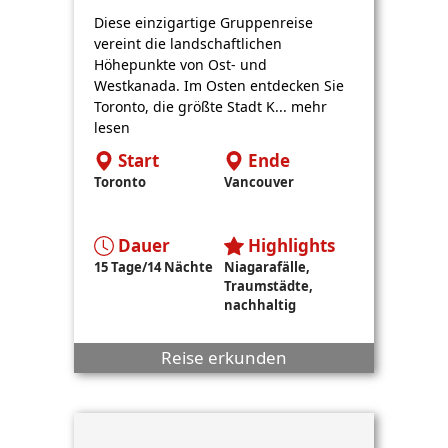
Diese einzigartige Gruppenreise
vereint die landschaftlichen
Höhepunkte von Ost- und
Westkanada. Im Osten entdecken Sie
Toronto, die größte Stadt K... mehr
lesen
Start
Ende
Toronto
Vancouver
Dauer
Highlights
15 Tage/14 Nächte
Niagarafälle,
Traumstädte,
nachhaltig
Reise erkunden