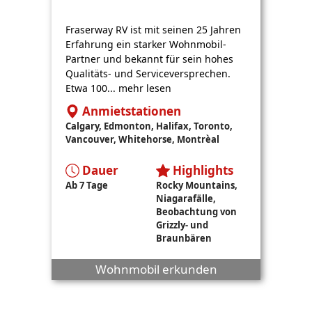
Fraserway RV ist mit seinen 25 Jahren
Erfahrung ein starker Wohnmobil-
Partner und bekannt für sein hohes
Qualitäts- und Serviceversprechen.
Etwa 100... mehr lesen
Anmietstationen
Calgary, Edmonton, Halifax, Toronto,
Vancouver, Whitehorse, Montrèal
Dauer
Highlights
Ab 7 Tage
Rocky Mountains,
Niagarafälle,
Beobachtung von
Grizzly- und
Braunbären
Wohnmobil erkunden