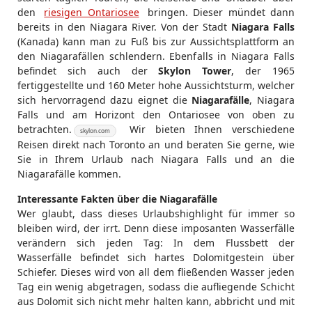
den
riesigen Ontariosee
bringen. Dieser mündet dann
bereits in den Niagara River. Von der Stadt
Niagara Falls
(Kanada) kann man zu Fuß bis zur Aussichtsplattform an
den Niagarafällen schlendern. Ebenfalls in Niagara Falls
befindet sich auch der
Skylon Tower
, der 1965
fertiggestellte und 160 Meter hohe Aussichtsturm, welcher
sich hervorragend dazu eignet die
Niagarafälle
, Niagara
Falls und am Horizont den Ontariosee von oben zu
betrachten.
Wir bieten Ihnen verschiedene
skylon.com
Reisen direkt nach Toronto an und beraten Sie gerne, wie
Sie in Ihrem Urlaub nach Niagara Falls und an die
Niagarafälle kommen.
Interessante Fakten über die Niagarafälle
Wer glaubt, dass dieses Urlaubshighlight für immer so
bleiben wird, der irrt. Denn diese imposanten Wasserfälle
verändern sich jeden Tag: In dem Flussbett der
Wasserfälle befindet sich hartes Dolomitgestein über
Schiefer. Dieses wird von all dem fließenden Wasser jeden
Tag ein wenig abgetragen, sodass die aufliegende Schicht
aus Dolomit sich nicht mehr halten kann, abbricht und mit