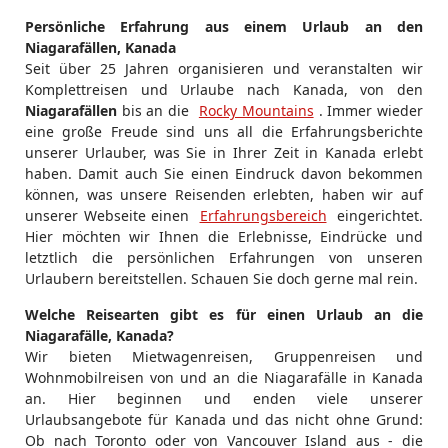
Persönliche Erfahrung aus einem Urlaub an den
Niagarafällen, Kanada
Seit über 25 Jahren organisieren und veranstalten wir
Komplettreisen und Urlaube nach Kanada, von den
Niagarafällen
bis an die
Rocky Mountains
. Immer wieder
eine große Freude sind uns all die Erfahrungsberichte
unserer Urlauber, was Sie in Ihrer Zeit in Kanada erlebt
haben. Damit auch Sie einen Eindruck davon bekommen
können, was unsere Reisenden erlebten, haben wir auf
unserer Webseite einen
Erfahrungsbereich
eingerichtet.
Hier möchten wir Ihnen die Erlebnisse, Eindrücke und
letztlich die persönlichen Erfahrungen von unseren
Urlaubern bereitstellen. Schauen Sie doch gerne mal rein.
Welche Reisearten gibt es für einen Urlaub an die
Niagarafälle, Kanada?
Wir bieten Mietwagenreisen, Gruppenreisen und
Wohnmobilreisen von und an die Niagarafälle in Kanada
an. Hier beginnen und enden viele unserer
Urlaubsangebote für Kanada und das nicht ohne Grund:
Ob nach Toronto oder von Vancouver Island aus - die