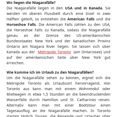
Wo liegen die Niagarafälle?
Die Niagarafälle liegen in den
USA und in Kanada
. Sie
werden im oberen Flussbett durch eine Insel in zwei
Hälften geteilt, so entstehen die
American Falls
und die
Horseshoe Falls
. Die American Falls zählen zu den USA,
die Horseshoe Falls zu Kanada, sodass die Niagarafälle
genau an der Grenze des US-amerikanischen
Bundesstaates New York und der kanadischen Provinz
Ontario am Niagara River liegen. Sie lassen sich über
Kanada aus der
Metropole Toronto
(am Ontariosee) und
auf der amerikanischen Seite über New York gut
erreichen.
Wie komme ich im Urlaub zu den Niagarafällen?
Um die Niagarafälle sehen zu können, eignet sich die
Metropole Toronto als Urlaubsort hervorragend. Von
Toronto aus kann man mit einem Wohnmobil oder
Mietwagen in etwa 1,5 Stunden an die beeindruckenden
Wasserfälle durch Hamilton und St. Catharines reisen.
Alternativ kann man mit einer Bootstour einen
Tagesausflug an die Niagarafälle machen. In Toronto
starten täglich Touren, die Reisende und Urlauber über