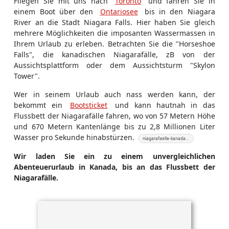
Fliegen Sie mit uns nach
Toronto
und fahren Sie in
einem Boot über den
Ontariosee
bis in den Niagara
River an die Stadt Niagara Falls. Hier haben Sie gleich
mehrere Möglichkeiten die imposanten Wassermassen in
Ihrem Urlaub zu erleben. Betrachten Sie die "Horseshoe
Falls", die kanadischen Niagarafälle, zB von der
Aussichtsplattform oder dem Aussichtsturm "Skylon
Tower".
Wer in seinem Urlaub auch nass werden kann, der
bekommt ein
Bootsticket
und kann hautnah in das
Flussbett der Niagarafälle fahren, wo von 57 Metern Höhe
und 670 Metern Kantenlänge bis zu 2,8 Millionen Liter
Wasser pro Sekunde hinabstürzen.
niagarafaelle-kanada…
Wir laden Sie ein zu einem unvergleichlichen
Abenteuerurlaub in Kanada, bis an das Flussbett der
Niagarafälle.