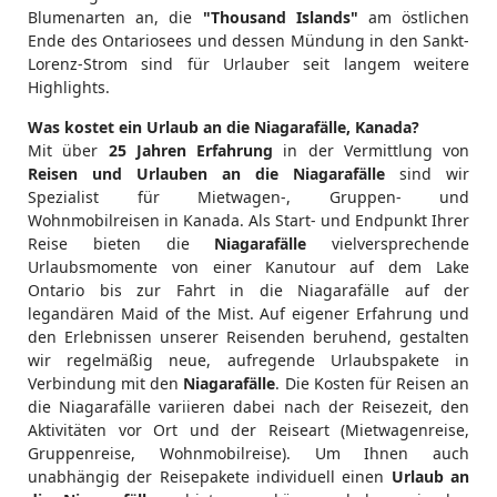
Blumenarten an, die
"Thousand Islands"
am östlichen
Ende des Ontariosees und dessen Mündung in den Sankt-
Lorenz-Strom sind für Urlauber seit langem weitere
Highlights.
Was kostet ein Urlaub an die Niagarafälle, Kanada?
Mit über
25 Jahren Erfahrung
in der Vermittlung von
Reisen und Urlauben an die Niagarafälle
sind wir
Spezialist für Mietwagen-, Gruppen- und
Wohnmobilreisen in Kanada. Als Start- und Endpunkt Ihrer
Reise bieten die
Niagarafälle
vielversprechende
Urlaubsmomente von einer Kanutour auf dem Lake
Ontario bis zur Fahrt in die Niagarafälle auf der
legandären Maid of the Mist. Auf eigener Erfahrung und
den Erlebnissen unserer Reisenden beruhend, gestalten
wir regelmäßig neue, aufregende Urlaubspakete in
Verbindung mit den
Niagarafälle
. Die Kosten für Reisen an
die Niagarafälle variieren dabei nach der Reisezeit, den
Aktivitäten vor Ort und der Reiseart (Mietwagenreise,
Gruppenreise, Wohnmobilreise). Um Ihnen auch
unabhängig der Reisepakete individuell einen
Urlaub an