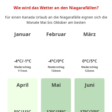
Wie wird das Wetter an den Niagarafällen?
Für einen Kanada Urlaub an die Niagarafälle eignen sich die
Monate Mai bis Oktober am besten
Januar
Februar
März
-4°C/-1°C
-4°C/0°C
0°C/5°C
Niederschlag
Niederschlag
Niederschlag
111mm
124mm
122mm
April
Mai
Juni
5°C/11°C
12°C/18°C
17°C/23°C