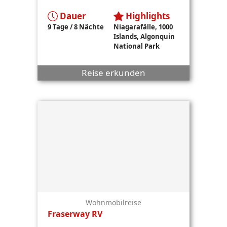
Dauer
Highlights
9 Tage / 8 Nächte
Niagarafälle, 1000
Islands, Algonquin
National Park
Reise erkunden
Wohnmobilreise
Fraserway RV