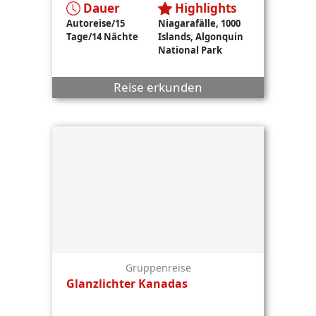
Dauer
Highlights
Autoreise/15
Niagarafälle, 1000
Tage/14 Nächte
Islands, Algonquin
National Park
Reise erkunden
Gruppenreise
Glanzlichter Kanadas